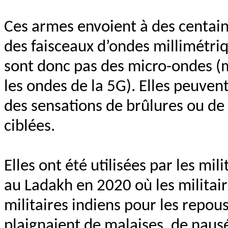
Ces armes envoient à des centain
des faisceaux d’ondes millimétri
sont donc pas des micro-ondes (
les ondes de la 5G). Elles peuve
des sensations de brûlures ou de
ciblées.
Elles ont été utilisées par les mi
au Ladakh en 2020 où les militaire
militaires indiens pour les repous
plaignaient de malaises, de naus