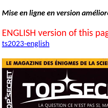
Mise en ligne en version amélio
ENGLISH version of this pag
ts2023-english