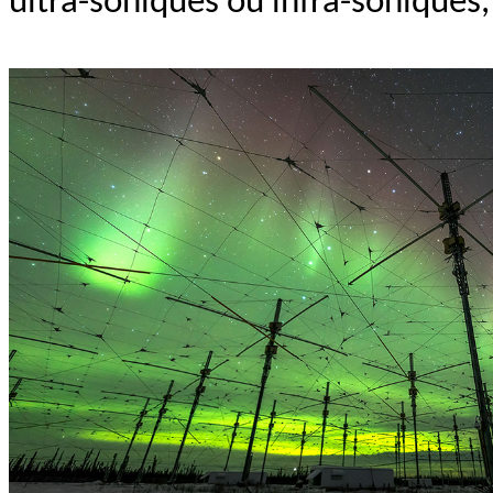
ultra-soniques ou infra-soniques,