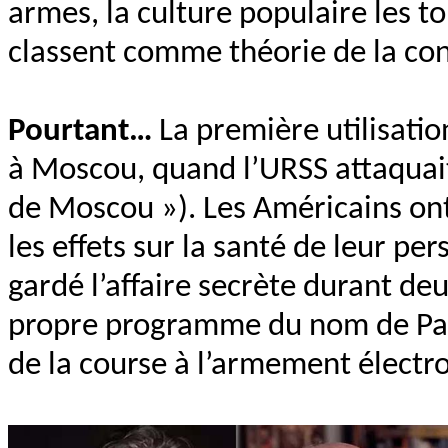
armes, la culture populaire les to
classent comme théorie de la con
Pourtant…
La première utilisati
à Moscou, quand l’URSS attaquait
de Moscou »). Les Américains ont
les effets sur la santé de leur per
gardé l’affaire secrète durant de
propre programme du nom de Pan
de la course à l’armement électr