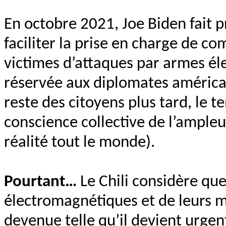
En octobre 2021, Joe Biden fait 
faciliter la prise en charge de c
victimes d’attaques par armes él
réservée aux diplomates américai
reste des citoyens plus tard, le t
conscience collective de l’ample
réalité tout le monde).
Pourtant…
Le Chili considère que
électromagnétiques et de leurs 
devenue telle qu’il devient urge