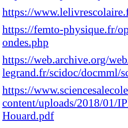
https://www.lelivrescolaire
https://femto-physique.fr/o
ondes.php
https://web.archive.org/w
legrand.fr/scidoc/docmml/
https://www.sciencesalecol
content/uploads/2018/01/
Houard.pdf