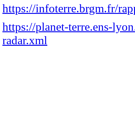
https://infoterre.brgm.fr/r
https://planet-terre.ens-lyon
radar.xml