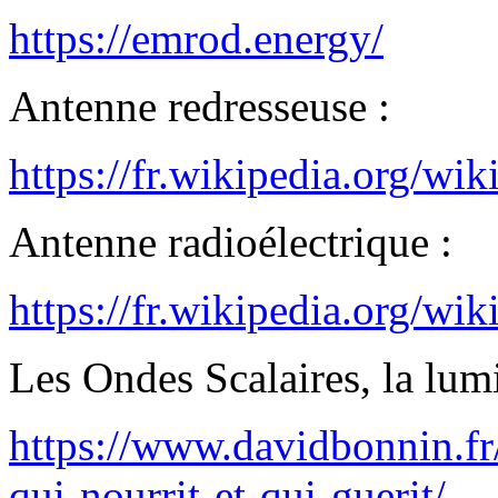
https://emrod.energy/
Antenne redresseuse :
https://fr.wikipedia.org/wi
Antenne radioélectrique :
https://fr.wikipedia.org/
Les Ondes Scalaires, la lumiè
https://www.davidbonnin.fr/
qui-nourrit-et-qui-guerit/