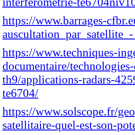
interferometrie-te6704niv1
https://www.barrages-cfbr.
auscultation_par_satellite_
https://www.techniques-inge
documentaire/technologies-
th9/applications-radars-425
te6704/
https://www.solscope.fr/geo
satellitaire-quel-est-son-po