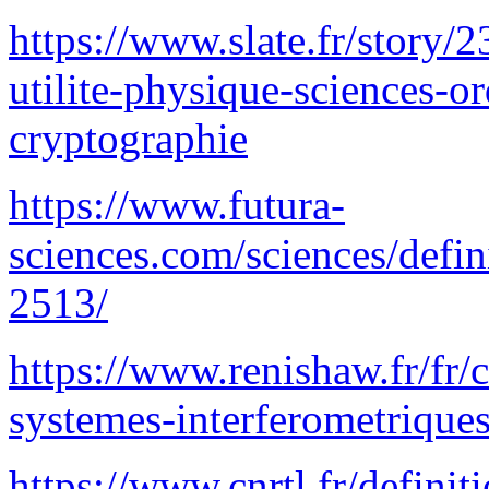
https://www.slate.fr/story/
utilite-physique-sciences-or
cryptographie
https://www.futura-
sciences.com/sciences/defin
2513/
https://www.renishaw.fr/fr
systemes-interferometrique
https://www.cnrtl.fr/defi