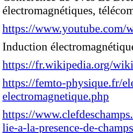
électromagnétiques, télécom
https://www.youtube.co
Induction électromagnétique
https://fr.wikipedia.org
https://femto-physique.fr/e
electromagnetique.php
https://www.clefdeschamps
lie-a-la-presence-de-champ