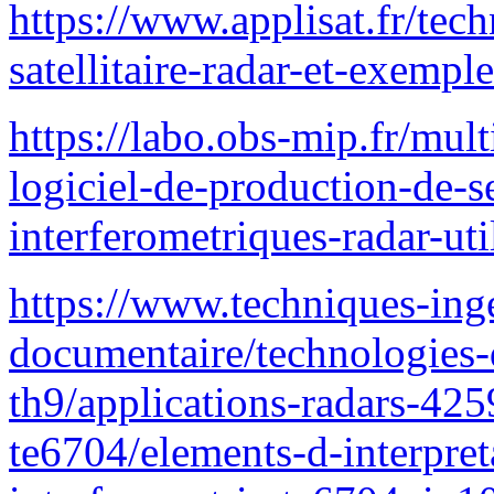
https://www.applisat.fr/tech
satellitaire-radar-et-exempl
https://labo.obs-mip.fr/mul
logiciel-de-production-de-s
interferometriques-radar-uti
https://www.techniques-inge
documentaire/technologies-
th9/applications-radars-425
te6704/elements-d-interpre