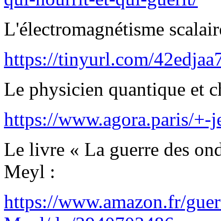
L'électromagnétisme scalair
https://tinyurl.com/42edjaa
Le physicien quantique et 
https://www.agora.paris/+-
Le livre « La guerre des on
Meyl :
https://www.amazon.fr/guer