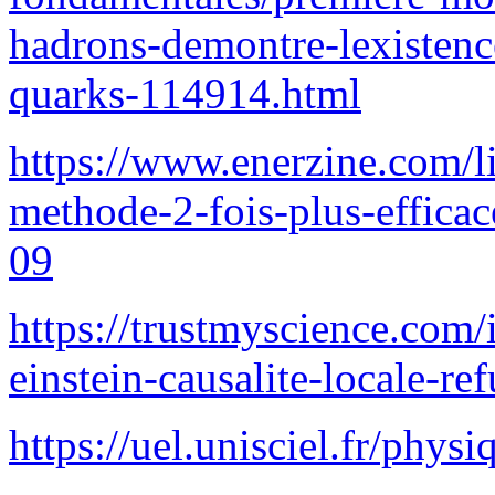
hadrons-demontre-lexistence
quarks-114914.html
https://www.enerzine.com/li
methode-2-fois-plus-effica
09
https://trustmyscience.com/
einstein-causalite-locale-re
https://uel.unisciel.fr/phy