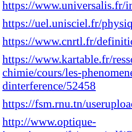
https://www.universalis.fr/i
https://uel.unisciel.fr/phy
https://www.cnrtl.fr/definit
https://www.kartable.fr/res
chimie/cours/les-phenomenes
dinterference/52458
https://fsm.rnu.tn/useruplo
http://www.optique-