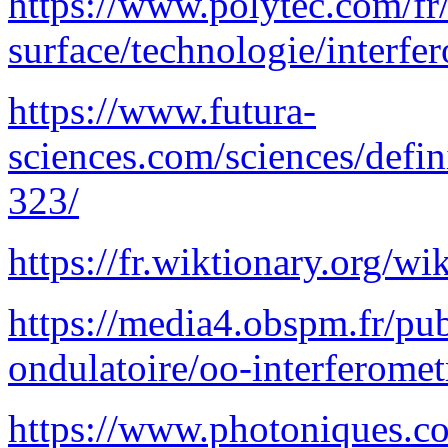
https://www.polytec.com/fr
surface/technologie/interfe
https://www.futura-
sciences.com/sciences/defin
323/
https://fr.wiktionary.or
https://media4.obspm.fr/pu
ondulatoire/oo-interferomet
https://www.photoniques.c