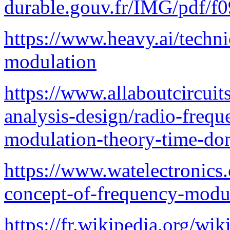
durable.gouv.fr/IMG/pdf/f
https://www.heavy.ai/techni
modulation
https://www.allaboutcircuit
analysis-design/radio-freq
modulation-theory-time-do
https://www.watelectronics
concept-of-frequency-modu
https://fr.wikipedia.org