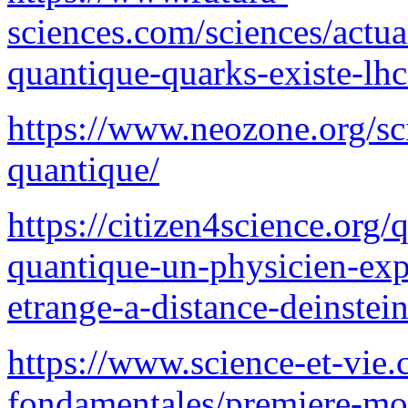
sciences.com/sciences/actual
quantique-quarks-existe-lh
https://www.neozone.org/sci
quantique/
https://citizen4science.org/
quantique-un-physicien-expl
etrange-a-distance-deinstein
https://www.science-et-vie.
fondamentales/premiere-mon